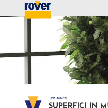
Home
»
Superfici
TU SEI QUI
SUPERFICI IN 