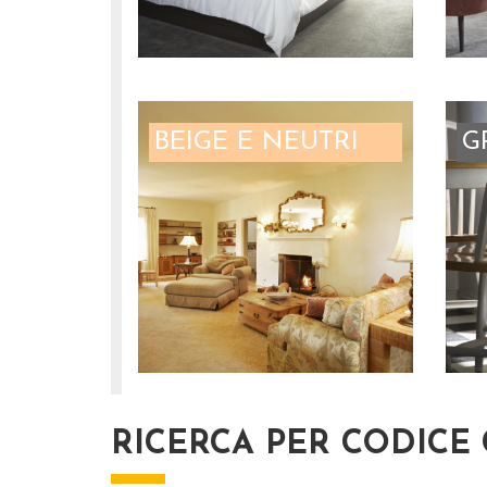
BEIGE E NEUTRI
G
RICERCA PER CODICE