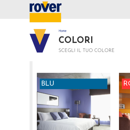
Home
TU SEI QUI
COLORI
SCEGLI IL TUO COLORE
BLU
R