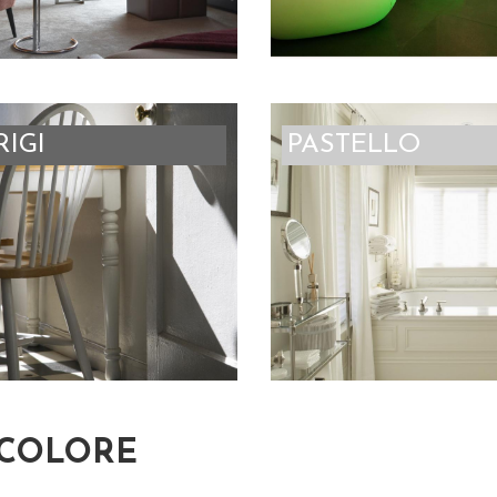
RIGI
PASTELLO
 COLORE